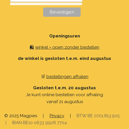
Openingsuren
🛍️
winkel = open zonder bestellen
de winkel is gesloten t.e.m. eind augustus
🛒
bestellingen afhalen
Gesloten t.e.m. 20 augustus
Je kunt online bestellen voor afhaling
vanaf 21 augustus
© 2025 Magpies
|
Privacy
|
BTW BE 0701.813.905
| IBAN BE10 0633 9928 7704