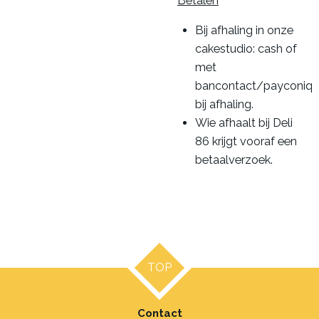
Betalen
Bij afhaling in onze
cakestudio: cash of
met
bancontact/payconiq
bij afhaling.
Wie afhaalt bij Deli
86 krijgt vooraf een
betaalverzoek.
TOP
Contact