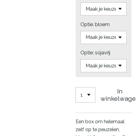
Optie: bloem
Optie: sojavrij
In
winkelwage
Een box om helemaal
zelf op te peuzelen,