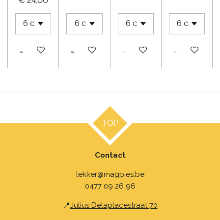
€ 24,00
Bekijk details
Bekijk details
Bekijk details
Bekijk detail
TOP
Contact
lekker@magpies.be
0477 09 26 96
📍
Julius Delaplacestraat 70