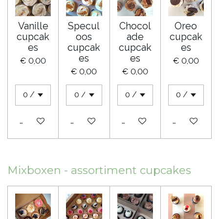
Vanille
Specul
Chocol
Oreo
cupcak
oos
ade
cupcak
es
cupcak
cupcak
es
es
es
€ 0,00
€ 0,00
€ 0,00
€ 0,00
Bekijk details
Bekijk details
Bekijk details
Bekijk detail
Mixboxen - assortiment cupcakes