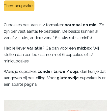
Themacupcakes
Cupcakes bestaan in 2 formaten:
normaal en mini
. Ze
zijn per vast aantal te bestellen. De basics kunnen al
vanaf 4 stuks, andere vanaf 6 stuks (of 12 mini's).
Heb je liever
variatie
? Ga dan voor een
mixbox
. Wij
stellen dan een box samen met 6 cupcakes of 12
minicupcakes.
Wens je cupcakes
zonder tarwe / soja
, dan kun je dat
aangeven bij bestelling. Voor
glutenvrije
cupcakes is er
een aparte pagina.