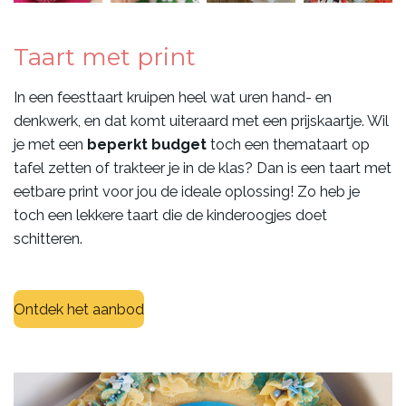
Taart met print
In een feesttaart kruipen heel wat uren hand- en
denkwerk, en dat komt uiteraard met een prijskaartje. Wil
je met een
beperkt budget
toch een themataart op
tafel zetten of trakteer je in de klas? Dan is een taart met
eetbare print voor jou de ideale oplossing! Zo heb je
toch een lekkere taart die de kinderoogjes doet
schitteren.
Ontdek het aanbod