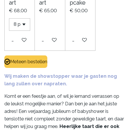
art
art
pcake
€ 68,00
€ 65,00
€ 50,00
Bekijk details
Bekijk details
Bekijk details
Meteen bestellen
Wij maken de showstopper waar je gasten nog
lang zullen over napraten.
Komt er een feestje aan, of wil je iemand verrassen op
de leukst mogelijke manier? Dan ben je aan het juiste
adres! Een verjaardag, jubileum of babyshower is
tenslotte niet compleet zonder geweldige taart, en daar
helpen wij jou graag mee.
Heerlijke taart die er ook