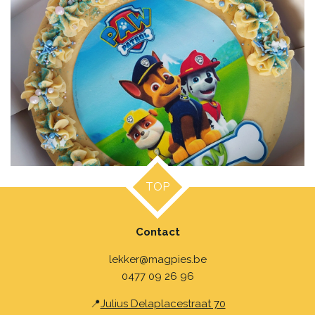
TOP
Contact
lekker@magpies.be
0477 09 26 96
📍
Julius Delaplacestraat 70