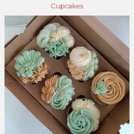
Cupcakes