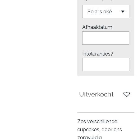
Afhaaldatum
Intoleranties?
Uitverkocht
Zes verschillende
cupcakes, door ons
zorgvuldig