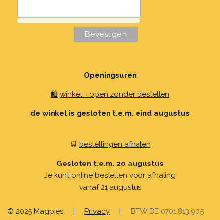
Openingsuren
🛍️
winkel = open zonder bestellen
de winkel is gesloten t.e.m. eind augustus
🛒
bestellingen afhalen
Gesloten t.e.m. 20 augustus
Je kunt online bestellen voor afhaling
vanaf 21 augustus
© 2025 Magpies
|
Privacy
|
BTW BE 0701.813.905