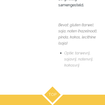
samengesteld.
Bevat: gluten (tarwe),
soja, noten (hazelnoot),
pinda, kokos, lecithine
(soja)
Optie: tarwevrij,
sojavrij, notenvrij,
kokosvrij
TOP