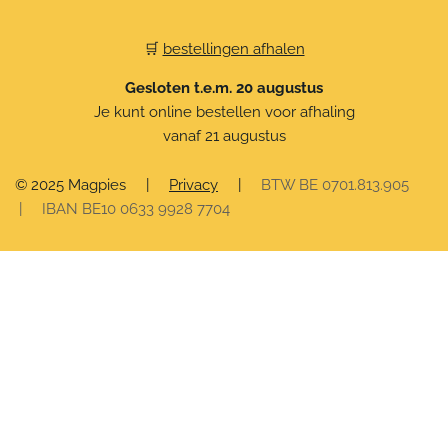
🛒
bestellingen afhalen
Gesloten t.e.m. 20 augustus
Je kunt online bestellen voor afhaling
vanaf 21 augustus
© 2025 Magpies
|
Privacy
|
BTW BE 0701.813.905
| IBAN BE10 0633 9928 7704