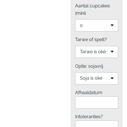
Aantal cupcakes
(mini)
Tarwe of spelt?
Optie: sojavrij
Afhaaldatum
Intoleranties?