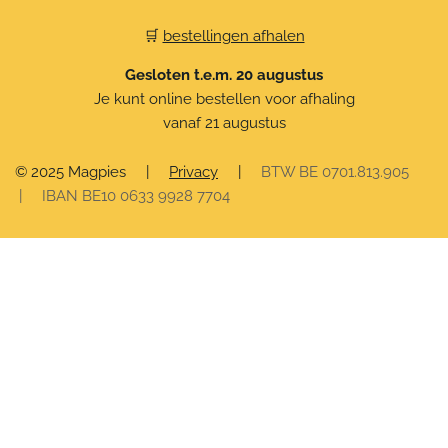
🛒
bestellingen afhalen
Gesloten t.e.m. 20 augustus
Je kunt online bestellen voor afhaling
vanaf 21 augustus
© 2025 Magpies
|
Privacy
|
BTW BE 0701.813.905
| IBAN BE10 0633 9928 7704