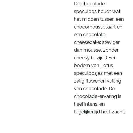
De chocolade-
speculoos houdt wat
het midden tussen een
chocomoussetaart en
een chocolate
cheesecake: steviger
dan mousse, zonder
cheesy te zijn ;) Een
bodem van Lotus
speculoosjes met een
zalig fluwenen vulling
van chocolade. De
chocolade-ervaring is
heel intens, en
tegelijkertijd héél zacht.