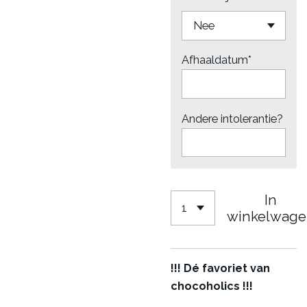
Afhaaldatum*
Andere intolerantie?
In
winkelwage
!!! Dé favoriet van
chocoholics !!!