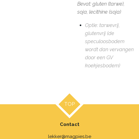
Bevat: gluten (tarwe),
soja, lecithine (soja)
Optie: tarwevrij,
glutenvrij (de
speculoosbodem
wordt dan vervangen
door een GV
koekjesbodem)
TOP
Contact
lekker@magpies.be