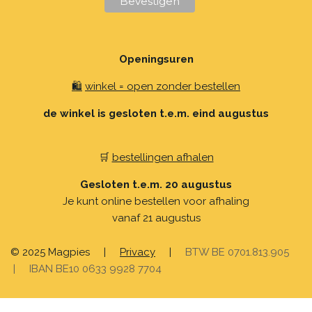
Openingsuren
🛍️
winkel = open zonder bestellen
de winkel is gesloten t.e.m. eind augustus
🛒
bestellingen afhalen
Gesloten t.e.m. 20 augustus
Je kunt online bestellen voor afhaling
vanaf 21 augustus
© 2025 Magpies
|
Privacy
|
BTW BE 0701.813.905
| IBAN BE10 0633 9928 7704