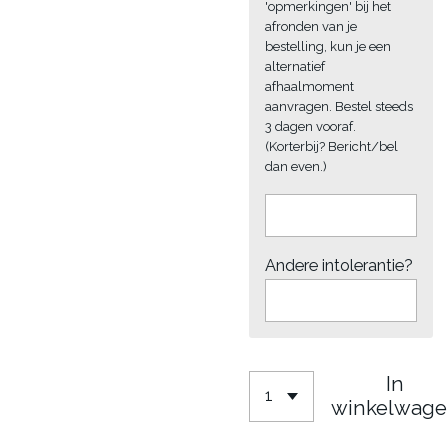
'opmerkingen' bij het
afronden van je
bestelling, kun je een
alternatief
afhaalmoment
aanvragen. Bestel steeds
3 dagen vooraf.
(Korterbij? Bericht/bel
dan even.)
Andere intolerantie?
In
winkelwage