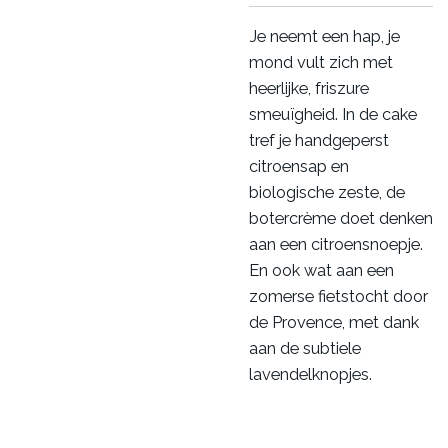
Je neemt een hap, je
mond vult zich met
heerlijke, friszure
smeuïgheid. In de cake
tref je handgeperst
citroensap en
biologische zeste, de
botercrème doet denken
aan een citroensnoepje.
En ook wat aan een
zomerse fietstocht door
de Provence, met dank
aan de subtiele
lavendelknopjes.