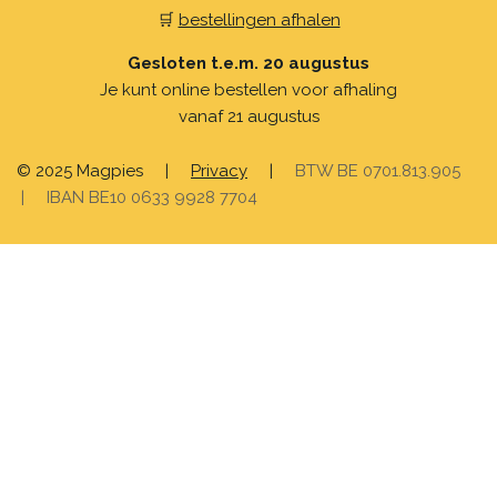
🛒
bestellingen afhalen
Gesloten t.e.m. 20 augustus
Je kunt online bestellen voor afhaling
vanaf 21 augustus
© 2025 Magpies
|
Privacy
|
BTW BE 0701.813.905
| IBAN BE10 0633 9928 7704