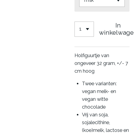
In
winkelwage
Holfiguurtje van
ongeveer 32 gram, +/- 7
cm hoog
Twee varianten:
vegan melk- en
vegan witte
chocolade
Vrij van soja,
sojalecithine,
(koe)melk, lactose en