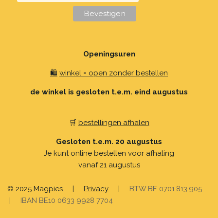
Openingsuren
🛍️
winkel = open zonder bestellen
de winkel is gesloten t.e.m. eind augustus
🛒
bestellingen afhalen
Gesloten t.e.m. 20 augustus
Je kunt online bestellen voor afhaling
vanaf 21 augustus
© 2025 Magpies
|
Privacy
|
BTW BE 0701.813.905
| IBAN BE10 0633 9928 7704