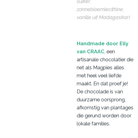
suiker,
zonnebloemlecithine,
vanille uit Madagaskar)
Handmade door Elly
van CRAAC
, een
artisanale chocolatier die
net als Magpies alles
met heel veel liefde
maakt. En dat proef je!
De chocolade is van
duurzame oorsprong,
afkomstig van plantages
die gerund worden door
lokale families.