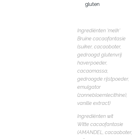
gluten
Ingrediënten 'melk'
Bruine cacaofantasie
(suiker, cacaoboter,
gedroogd glutenvrij
haverpoeder,
cacaomassa,
gedroogde rijstpoeder,
emulgator
(zonnebloemlecithine),
vanille extract)
Ingrediënten wit
Witte cacaofantasie
(AMANDEL, cacaoboter,