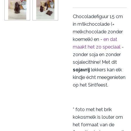
Chocoladefiguur 15 cm
in m!lkchocolade (=
melkchocolade zonder
koemelk) en -
en dat
maakt het zo speciaal
-
zonder soja en zonder
sojalecithine! Met dit
sojavrij
lekkers kan elk
kindje écht meegenieten
op het Sintfeest.
* foto met het brik
kokosmelk is louter om
het formaat van de