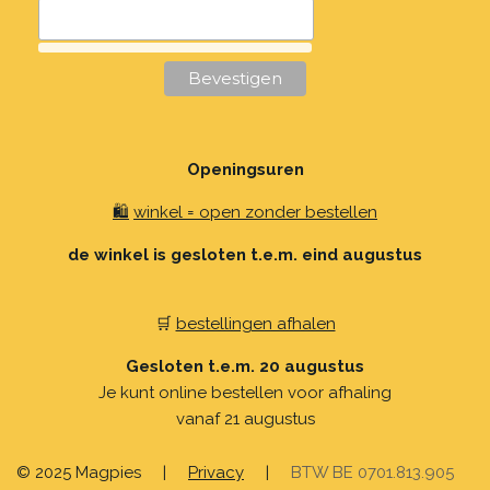
Openingsuren
🛍️
winkel = open zonder bestellen
de winkel is gesloten t.e.m. eind augustus
🛒
bestellingen afhalen
Gesloten t.e.m. 20 augustus
Je kunt online bestellen voor afhaling
vanaf 21 augustus
© 2025 Magpies
|
Privacy
|
BTW BE 0701.813.905