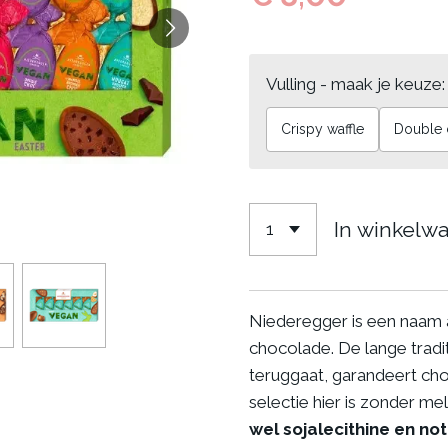
Vulling - maak je keuze:
Crispy waffle
Double 
In winkelw
Niederegger is een naam a
chocolade. De lange tradit
teruggaat, garandeert cho
selectie hier is zonder mel
wel sojalecithine en not