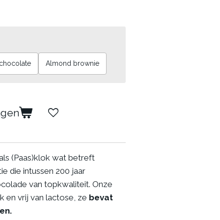
chocolate
Almond brownie
agen
ls (Paas)klok wat betreft
ie die intussen 200 jaar
colade van topkwaliteit. Onze
k en vrij van lactose, ze
bevat
en.