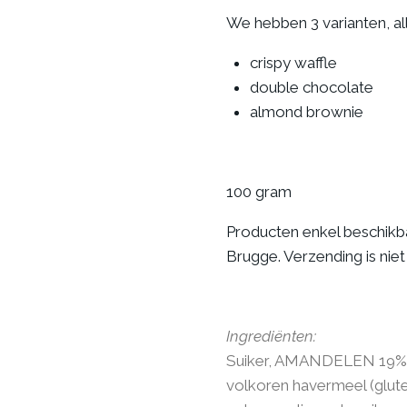
We hebben 3 varianten, al
crispy waffle
double chocolate
almond brownie
100 gram
Producten enkel beschikba
Brugge. Verzending is niet
Ingrediënten:
Suiker, AMANDELEN 19%,
volkoren havermeel (glu