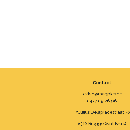
Contact
lekker@magpies.be
0477 09 26 96
📍
Julius Delaplacestraat 7
8310 Brugge (Sint-Kruis)