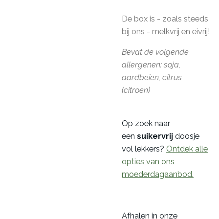
De box is - zoals steeds
bij ons - melkvrij en eivrij!
Bevat de volgende
allergenen: soja,
aardbeien, citrus
(citroen)
Op zoek naar
een
suikervrij
doosje
vol lekkers?
Ontdek alle
opties van ons
moederdagaanbod.
Afhalen in onze