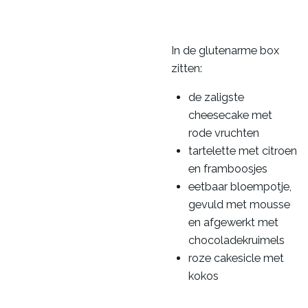
In de glutenarme box
zitten:
de zaligste
cheesecake met
rode vruchten
tartelette met citroen
en framboosjes
eetbaar bloempotje,
gevuld met mousse
en afgewerkt met
chocoladekruimels
roze cakesicle met
kokos