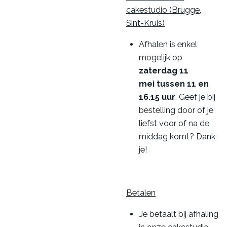
cakestudio (Brugge,
Sint-Kruis)
Afhalen is enkel
mogelijk op
zaterdag 11
mei
tussen 11 en
16.15 uur
. Geef je bij
bestelling door of je
liefst voor of na de
middag komt? Dank
je!
Betalen
Je betaalt bij afhaling